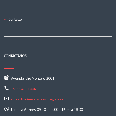
Contacto
CONTÁCTANOS
Avenida Julio Montero 2061,
+56994551004
contacto@euserviciosintegrales.cl
Lunes a Viernes 09.30 a 13.00 - 15.30 a 18.00