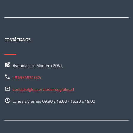
CONTÁCTANOS
Avenida Julio Montero 2061,
+56994551004
contacto@euserviciosintegrales.cl
Lunes a Viernes 09.30 a 13.00 - 15.30 a 18.00