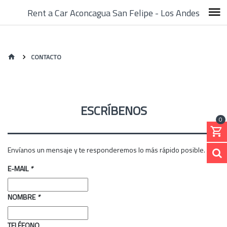
Rent a Car Aconcagua San Felipe - Los Andes
CONTACTO
ESCRÍBENOS
0
Envíanos un mensaje y te responderemos lo más rápido posible.
E-MAIL
*
NOMBRE
*
TELÉFONO