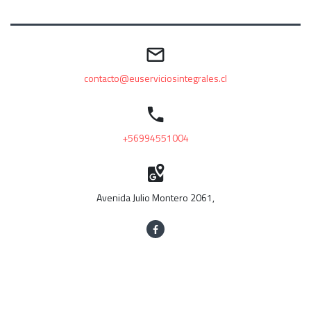
contacto@euserviciosintegrales.cl
+56994551004
Avenida Julio Montero 2061,