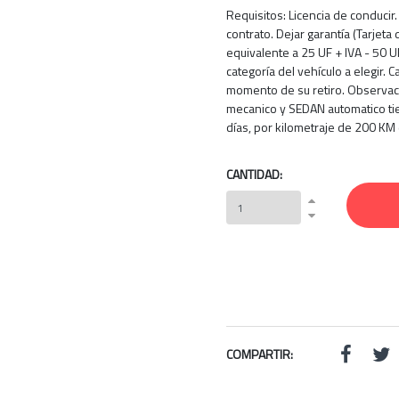
Requisitos: Licencia de conducir.
contrato. Dejar garantía (Tarjeta d
equivalente a 25 UF + IVA - 50 U
categoría del vehículo a elegir. C
momento de su retiro. Observac
mecanico y SEDAN automatico ti
días, por kilometraje de 200 KM 
CANTIDAD:
COMPARTIR: