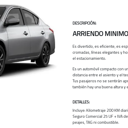
DESCRIPCIÓN:
ARRIENDO MINIMO 
Es divertido, es eficiente, es es
cromadas, líneas elegantes y h
el estacionamiento.
Es un automóvil compacto con un 
distancia entre el asiento y el t
Tus pasajeros no se sentirán ap
también hay una buena altura y 
DETALLES:
Incluye: Kilometraje 200 KM diari
Seguro Comercial 25 UF + IVA de
peajes, TAG ni combustible.