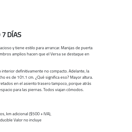
7 DÍAS
pacioso y tiene estilo para arrancar. Manijas de puerta
ombros amplios hacen que el Versa se destaque en
interior definitivamente no compacto. Adelante, la
echo es de 101.1 cm. ¿Qué significa eso? Mayor altura.
retados en el asiento trasero tampoco, porque atrás
espacio para las piernas. Todos viajan cómodos.
os, km adicional ($500 + IVA),
ducible Valor no incluye