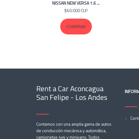
NISSAN NEW VERSA 1.6 ...
$60.000 CLP
COMPRAR
Rent a Car Aconcagua
INFOR
San Felipe - Los Andes
Cont
Contamos con una amplia gama de autos
de conducción mecánica y automática,
camionetas 4x4 y minivans. Todos