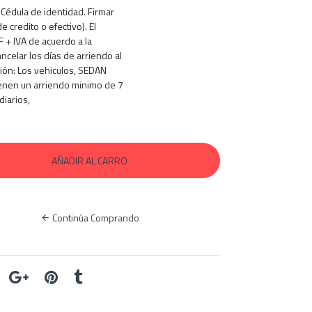
 Cédula de identidad. Firmar
e credito o efectivo). El
F + IVA de acuerdo a la
ancelar los días de arriendo al
ión: Los vehiculos, SEDAN
enen un arriendo minimo de 7
diarios,
Continúa Comprando