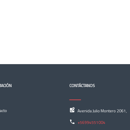
MACIÓN
CONTÁCTANOS
acto
Avenida Julio Montero 2061,
+56994551004